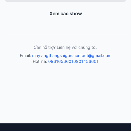
Xem các show
Cần hỗ trợ? Liên hệ với chúng tôi:
Email:
maylangthangsaigon.contact@gmail.com
Hotline:
0961656601
0901456601