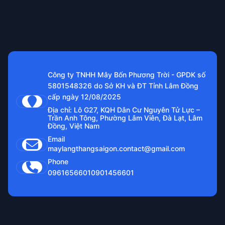
Công ty TNHH Mây Bốn Phương Trời - GPDK số
5801548326 do Sở KH và ĐT Tỉnh Lâm Đồng
cấp ngày 12/08/2025
Địa chỉ: Lô G27, KQH Dân Cư Nguyên Tử Lực –
Trần Anh Tông, Phường Lâm Viên, Đà Lạt, Lâm
Đồng, Việt Nam
Email
maylangthangsaigon.contact@gmail.com
Phone
0961656601
0901456601