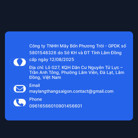
Công ty TNHH Mây Bốn Phương Trời - GPDK số
5801548326 do Sở KH và ĐT Tỉnh Lâm Đồng
cấp ngày 12/08/2025
Địa chỉ: Lô G27, KQH Dân Cư Nguyên Tử Lực –
Trần Anh Tông, Phường Lâm Viên, Đà Lạt, Lâm
Đồng, Việt Nam
Email
maylangthangsaigon.contact@gmail.com
Phone
0961656601
0901456601