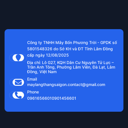
Công ty TNHH Mây Bốn Phương Trời - GPDK số
5801548326 do Sở KH và ĐT Tỉnh Lâm Đồng
cấp ngày 12/08/2025
Địa chỉ: Lô G27, KQH Dân Cư Nguyên Tử Lực –
Trần Anh Tông, Phường Lâm Viên, Đà Lạt, Lâm
Đồng, Việt Nam
Email
maylangthangsaigon.contact@gmail.com
Phone
0961656601
0901456601