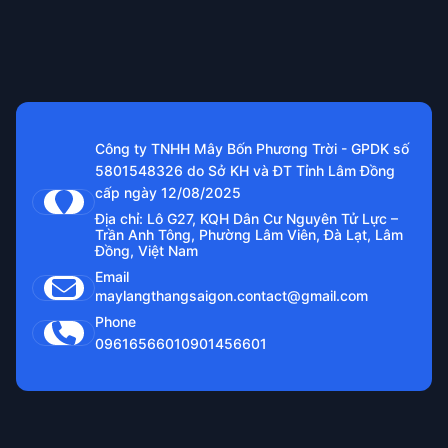
Công ty TNHH Mây Bốn Phương Trời - GPDK số
5801548326 do Sở KH và ĐT Tỉnh Lâm Đồng
cấp ngày 12/08/2025
Địa chỉ: Lô G27, KQH Dân Cư Nguyên Tử Lực –
Trần Anh Tông, Phường Lâm Viên, Đà Lạt, Lâm
Đồng, Việt Nam
Email
maylangthangsaigon.contact@gmail.com
Phone
0961656601
0901456601