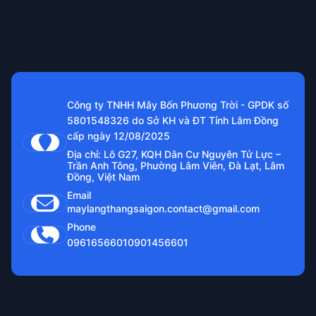
Công ty TNHH Mây Bốn Phương Trời - GPDK số
5801548326 do Sở KH và ĐT Tỉnh Lâm Đồng
cấp ngày 12/08/2025
Địa chỉ: Lô G27, KQH Dân Cư Nguyên Tử Lực –
Trần Anh Tông, Phường Lâm Viên, Đà Lạt, Lâm
Đồng, Việt Nam
Email
maylangthangsaigon.contact@gmail.com
Phone
0961656601
0901456601