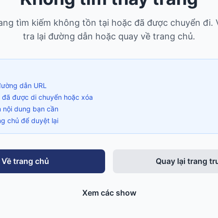
ng tìm kiếm không tồn tại hoặc đã được chuyển đi. 
tra lại đường dẫn hoặc quay về trang chủ.
i đường dẫn URL
ể đã được di chuyển hoặc xóa
m nội dung bạn cần
g chủ để duyệt lại
Về trang chủ
Quay lại trang t
Xem các show