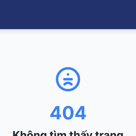
404
Không tìm thấy trang