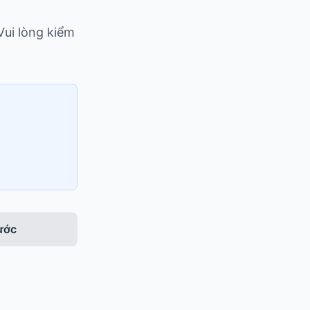
Vui lòng kiểm
rước