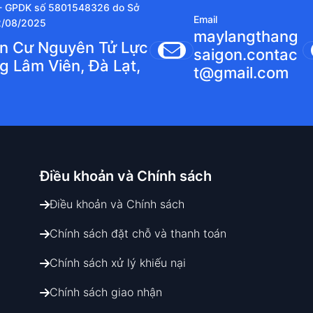
 - GPDK số 5801548326 do Sở
Email
2/08/2025
maylangthang
ân Cư Nguyên Tử Lực
saigon.contac
g Lâm Viên, Đà Lạt,
t@gmail.com
Điều khoản và
Chính sách
Điều khoản và Chính sách
Chính sách đặt chỗ và thanh toán
Chính sách xử lý khiếu nại
Chính sách giao nhận