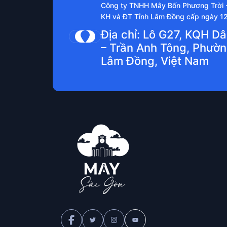
Công ty TNHH Mây Bốn Phương Trời
KH và ĐT Tỉnh Lâm Đồng cấp ngày 1
Địa chỉ: Lô G27, KQH D
– Trần Anh Tông, Phườn
Lâm Đồng, Việt Nam