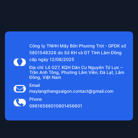
Công ty TNHH Mây Bốn Phương Trời - GPDK số
5801548326 do Sở KH và ĐT Tỉnh Lâm Đồng
cấp ngày 12/08/2025
Địa chỉ: Lô G27, KQH Dân Cư Nguyên Tử Lực –
Trần Anh Tông, Phường Lâm Viên, Đà Lạt, Lâm
Đồng, Việt Nam
Email
maylangthangsaigon.contact@gmail.com
Phone
0961656601
0901456601