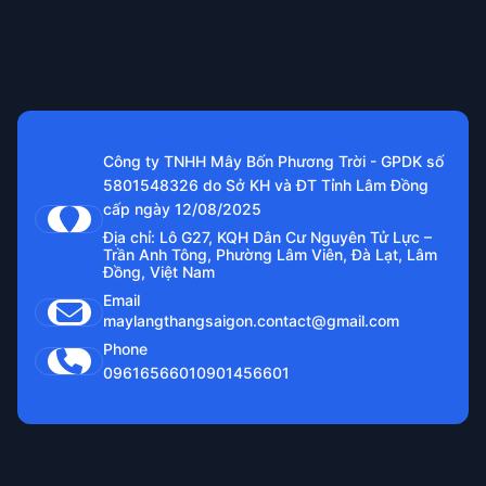
Công ty TNHH Mây Bốn Phương Trời - GPDK số
5801548326 do Sở KH và ĐT Tỉnh Lâm Đồng
cấp ngày 12/08/2025
Địa chỉ: Lô G27, KQH Dân Cư Nguyên Tử Lực –
Trần Anh Tông, Phường Lâm Viên, Đà Lạt, Lâm
Đồng, Việt Nam
Email
maylangthangsaigon.contact@gmail.com
Phone
0961656601
0901456601