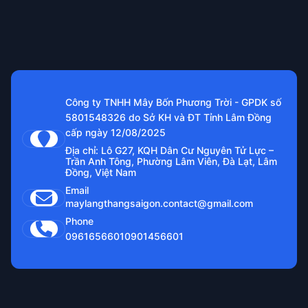
Công ty TNHH Mây Bốn Phương Trời - GPDK số
5801548326 do Sở KH và ĐT Tỉnh Lâm Đồng
cấp ngày 12/08/2025
Địa chỉ: Lô G27, KQH Dân Cư Nguyên Tử Lực –
Trần Anh Tông, Phường Lâm Viên, Đà Lạt, Lâm
Đồng, Việt Nam
Email
maylangthangsaigon.contact@gmail.com
Phone
0961656601
0901456601