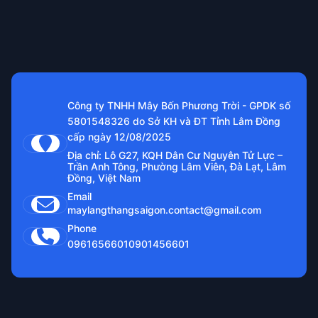
Công ty TNHH Mây Bốn Phương Trời - GPDK số
5801548326 do Sở KH và ĐT Tỉnh Lâm Đồng
cấp ngày 12/08/2025
Địa chỉ: Lô G27, KQH Dân Cư Nguyên Tử Lực –
Trần Anh Tông, Phường Lâm Viên, Đà Lạt, Lâm
Đồng, Việt Nam
Email
maylangthangsaigon.contact@gmail.com
Phone
0961656601
0901456601