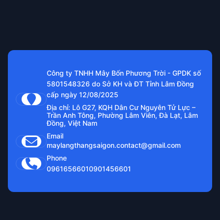
Công ty TNHH Mây Bốn Phương Trời - GPDK số
5801548326 do Sở KH và ĐT Tỉnh Lâm Đồng
cấp ngày 12/08/2025
Địa chỉ: Lô G27, KQH Dân Cư Nguyên Tử Lực –
Trần Anh Tông, Phường Lâm Viên, Đà Lạt, Lâm
Đồng, Việt Nam
Email
maylangthangsaigon.contact@gmail.com
Phone
0961656601
0901456601