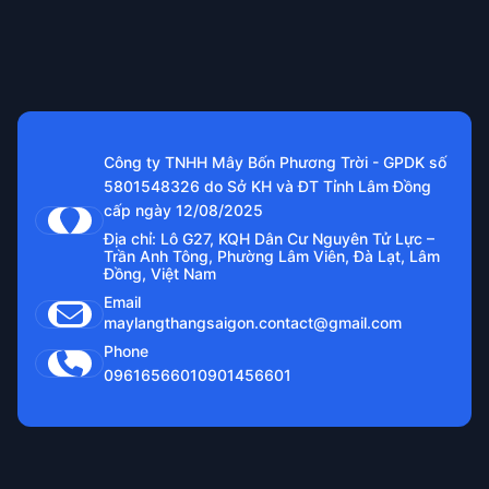
Công ty TNHH Mây Bốn Phương Trời - GPDK số
5801548326 do Sở KH và ĐT Tỉnh Lâm Đồng
cấp ngày 12/08/2025
Địa chỉ: Lô G27, KQH Dân Cư Nguyên Tử Lực –
Trần Anh Tông, Phường Lâm Viên, Đà Lạt, Lâm
Đồng, Việt Nam
Email
maylangthangsaigon.contact@gmail.com
Phone
0961656601
0901456601