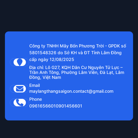
Công ty TNHH Mây Bốn Phương Trời - GPDK số
5801548326 do Sở KH và ĐT Tỉnh Lâm Đồng
cấp ngày 12/08/2025
Địa chỉ: Lô G27, KQH Dân Cư Nguyên Tử Lực –
Trần Anh Tông, Phường Lâm Viên, Đà Lạt, Lâm
Đồng, Việt Nam
Email
maylangthangsaigon.contact@gmail.com
Phone
0961656601
0901456601