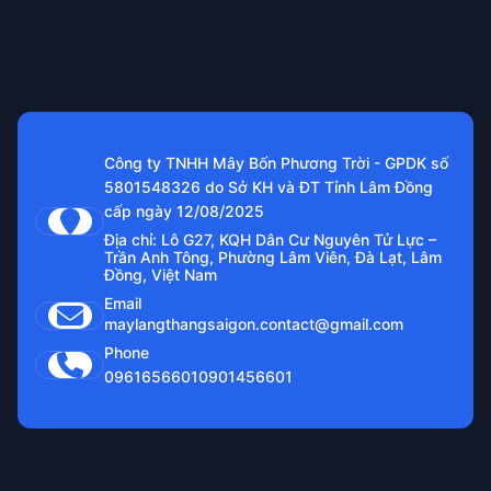
Công ty TNHH Mây Bốn Phương Trời - GPDK số
5801548326 do Sở KH và ĐT Tỉnh Lâm Đồng
cấp ngày 12/08/2025
Địa chỉ: Lô G27, KQH Dân Cư Nguyên Tử Lực –
Trần Anh Tông, Phường Lâm Viên, Đà Lạt, Lâm
Đồng, Việt Nam
Email
maylangthangsaigon.contact@gmail.com
Phone
0961656601
0901456601