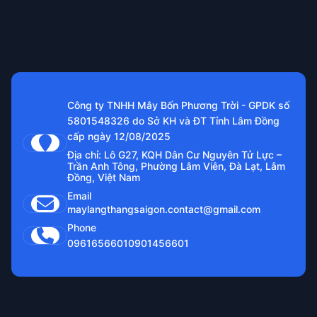
Công ty TNHH Mây Bốn Phương Trời - GPDK số
5801548326 do Sở KH và ĐT Tỉnh Lâm Đồng
cấp ngày 12/08/2025
Địa chỉ: Lô G27, KQH Dân Cư Nguyên Tử Lực –
Trần Anh Tông, Phường Lâm Viên, Đà Lạt, Lâm
Đồng, Việt Nam
Email
maylangthangsaigon.contact@gmail.com
Phone
0961656601
0901456601