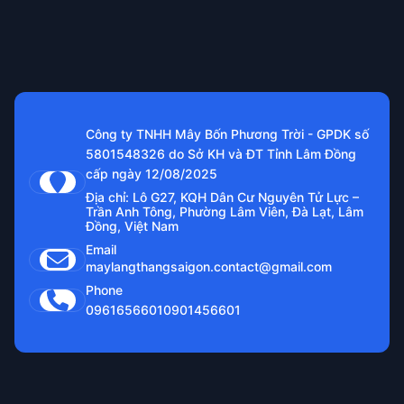
Công ty TNHH Mây Bốn Phương Trời - GPDK số
5801548326 do Sở KH và ĐT Tỉnh Lâm Đồng
cấp ngày 12/08/2025
Địa chỉ: Lô G27, KQH Dân Cư Nguyên Tử Lực –
Trần Anh Tông, Phường Lâm Viên, Đà Lạt, Lâm
Đồng, Việt Nam
Email
maylangthangsaigon.contact@gmail.com
Phone
0961656601
0901456601