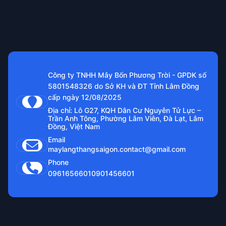
Công ty TNHH Mây Bốn Phương Trời - GPDK số
5801548326 do Sở KH và ĐT Tỉnh Lâm Đồng
cấp ngày 12/08/2025
Địa chỉ: Lô G27, KQH Dân Cư Nguyên Tử Lực –
Trần Anh Tông, Phường Lâm Viên, Đà Lạt, Lâm
Đồng, Việt Nam
Email
maylangthangsaigon.contact@gmail.com
Phone
0961656601
0901456601