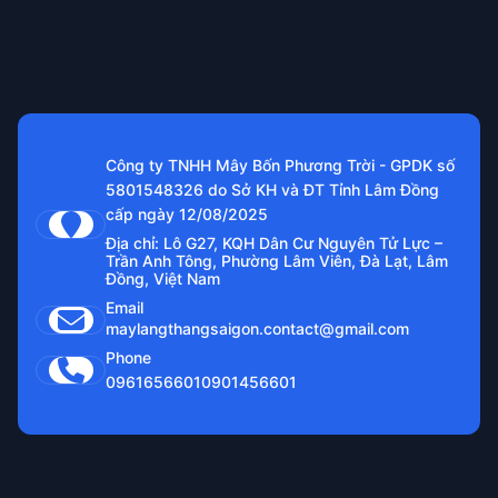
Công ty TNHH Mây Bốn Phương Trời - GPDK số
5801548326 do Sở KH và ĐT Tỉnh Lâm Đồng
cấp ngày 12/08/2025
Địa chỉ: Lô G27, KQH Dân Cư Nguyên Tử Lực –
Trần Anh Tông, Phường Lâm Viên, Đà Lạt, Lâm
Đồng, Việt Nam
Email
maylangthangsaigon.contact@gmail.com
Phone
0961656601
0901456601