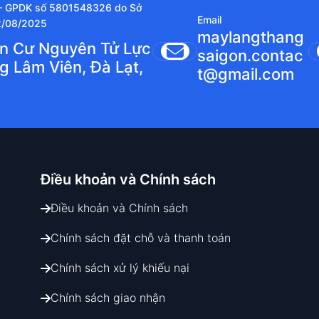
 - GPDK số 5801548326 do Sở
Email
2/08/2025
maylangthang
ân Cư Nguyên Tử Lực
saigon.contac
g Lâm Viên, Đà Lạt,
t@gmail.com
Điều khoản và
Chính sách
Điều khoản và Chính sách
Chính sách đặt chỗ và thanh toán
Chính sách xử lý khiếu nại
Chính sách giao nhận