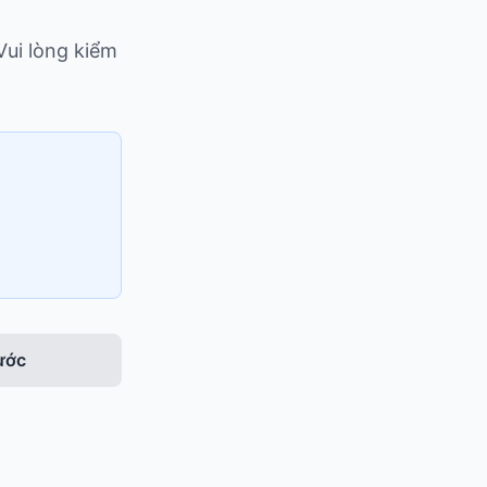
Vui lòng kiểm
rước