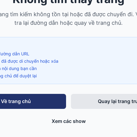
ng tìm kiếm không tồn tại hoặc đã được chuyển đi. 
tra lại đường dẫn hoặc quay về trang chủ.
i đường dẫn URL
ể đã được di chuyển hoặc xóa
m nội dung bạn cần
g chủ để duyệt lại
Về trang chủ
Quay lại trang t
Xem các show