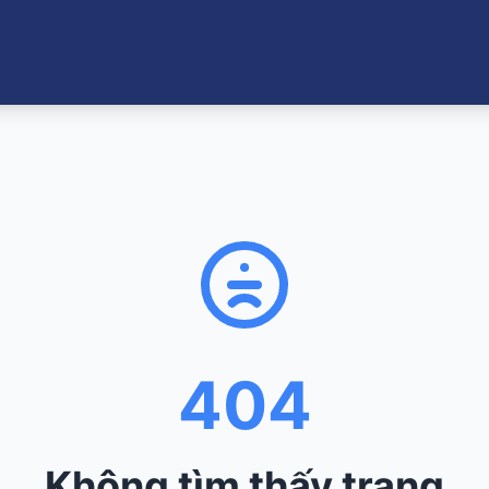
404
Không tìm thấy trang