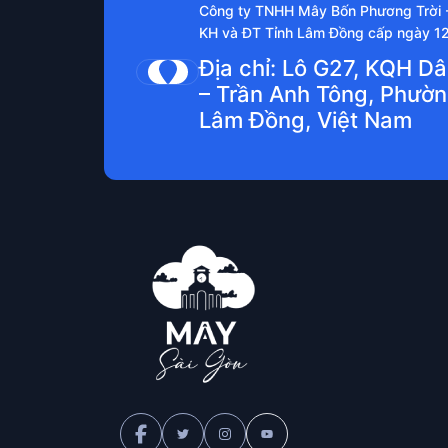
Công ty TNHH Mây Bốn Phương Trời
KH và ĐT Tỉnh Lâm Đồng cấp ngày 1
Địa chỉ: Lô G27, KQH D
– Trần Anh Tông, Phườn
Lâm Đồng, Việt Nam