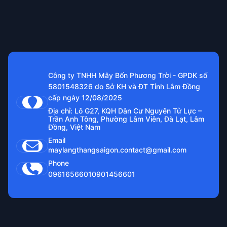
Công ty TNHH Mây Bốn Phương Trời - GPDK số
5801548326 do Sở KH và ĐT Tỉnh Lâm Đồng
cấp ngày 12/08/2025
Địa chỉ: Lô G27, KQH Dân Cư Nguyên Tử Lực –
Trần Anh Tông, Phường Lâm Viên, Đà Lạt, Lâm
Đồng, Việt Nam
Email
maylangthangsaigon.contact@gmail.com
Phone
0961656601
0901456601