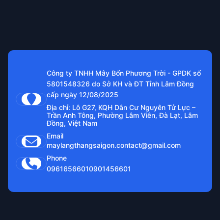
Công ty TNHH Mây Bốn Phương Trời - GPDK số
5801548326 do Sở KH và ĐT Tỉnh Lâm Đồng
cấp ngày 12/08/2025
Địa chỉ: Lô G27, KQH Dân Cư Nguyên Tử Lực –
Trần Anh Tông, Phường Lâm Viên, Đà Lạt, Lâm
Đồng, Việt Nam
Email
maylangthangsaigon.contact@gmail.com
Phone
0961656601
0901456601