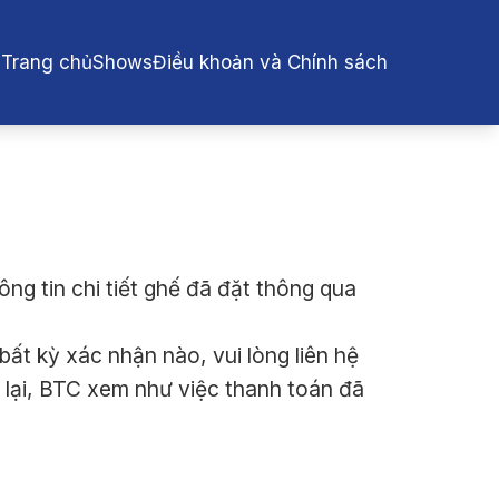
Trang chủ
Shows
Điều khoản và Chính sách
ng tin chi tiết ghế đã đặt thông qua
t kỳ xác nhận nào, vui lòng liên hệ
 lại, BTC xem như việc thanh toán đã