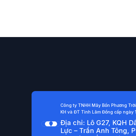
Công ty TNHH Mây Bốn Phương Trời
KH và ĐT Tỉnh Lâm Đồng cấp ngày 
Địa chỉ: Lô G27, KQH 
Lực – Trần Anh Tông, 