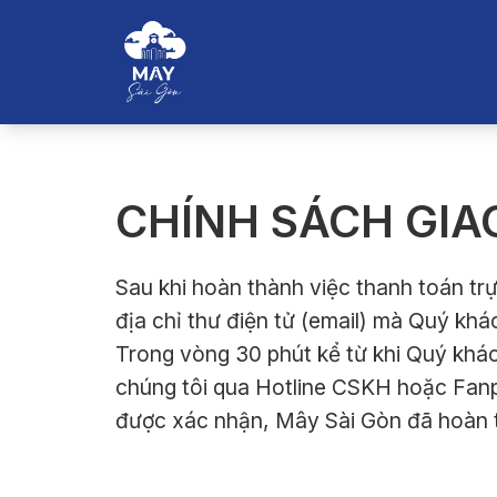
CHÍNH SÁCH GIA
Sau khi hoàn thành việc thanh toán tr
địa chỉ thư điện tử (email) mà Quý kh
Trong vòng 30 phút kể từ khi Quý khác
chúng tôi qua Hotline CSKH hoặc Fanp
được xác nhận, Mây Sài Gòn đã hoàn t