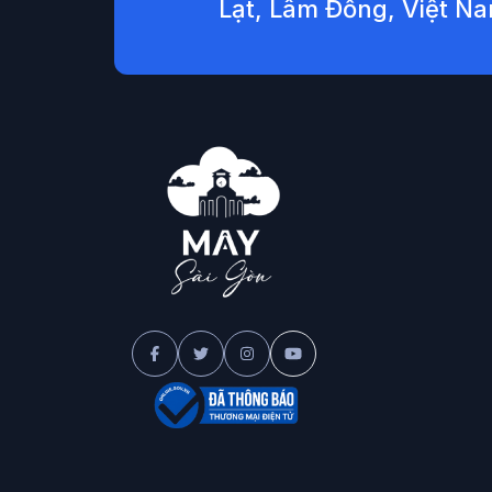
Lạt, Lâm Đồng, Việt N