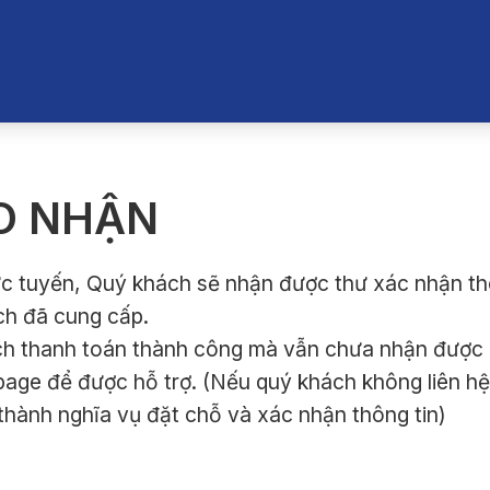
O NHẬN
ực tuyến, Quý khách sẽ nhận được thư xác nhận thô
ách đã cung cấp.
h thanh toán thành công mà vẫn chưa nhận được bấ
age để được hỗ trợ. (Nếu quý khách không liên hệ
hành nghĩa vụ đặt chỗ và xác nhận thông tin)